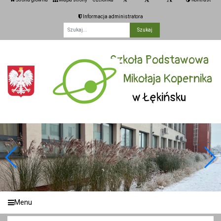
Informacja administratora
Fraza
Szkoła Podstawowa
im. Mikołaja Kopernika
w Łękińsku
Menu