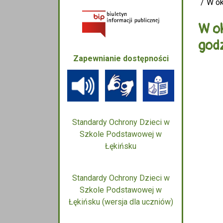
W ok
W ok
godz
Zapewnianie dostępności
Standardy Ochrony Dzieci w
Szkole Podstawowej w
Łękińsku
Standardy Ochrony Dzieci w
Szkole Podstawowej w
Łękińsku (wersja dla uczniów)