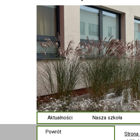
Aktualności
Nasza szkoła
Powrót
Strona