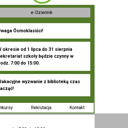
e-Dziennik
waga Ósmoklasiści!
 okresie od 1 lipca do 31 sierpnia
ekretariat szkoły będzie czynny w
odz. 7:00 do 15:00.
akacyjne wyzwanie z biblioteką czas
acząć!
nkursy
Rekrutacja
Kontakt