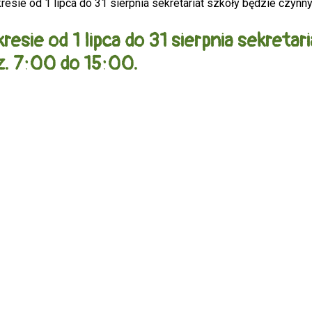
resie od 1 lipca do 31 sierpnia sekretariat szkoły będzie czynny
resie od 1 lipca do 31 sierpnia sekretar
. 7:00 do 15:00.