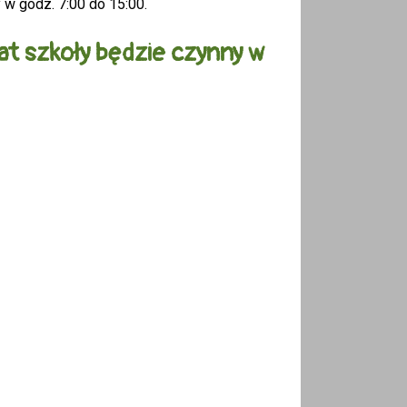
 w godz. 7:00 do 15:00.
iat szkoły będzie czynny w