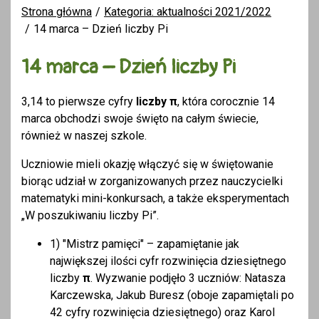
Strona główna
Kategoria: aktualności 2021/2022
14 marca – Dzień liczby Pi
14 marca – Dzień liczby Pi
3,14 to pierwsze cyfry
liczby π
, która corocznie 14
marca obchodzi swoje święto na całym świecie,
również w naszej szkole.
Uczniowie mieli okazję włączyć się w świętowanie
biorąc udział w zorganizowanych przez nauczycielki
matematyki mini-konkursach, a także eksperymentach
„W poszukiwaniu liczby Pi”.
1) "Mistrz pamięci" – zapamiętanie jak
największej ilości cyfr rozwinięcia dziesiętnego
liczby
π
. Wyzwanie podjęło 3 uczniów: Natasza
Karczewska, Jakub Buresz (oboje zapamiętali po
42 cyfry rozwinięcia dziesiętnego) oraz Karol