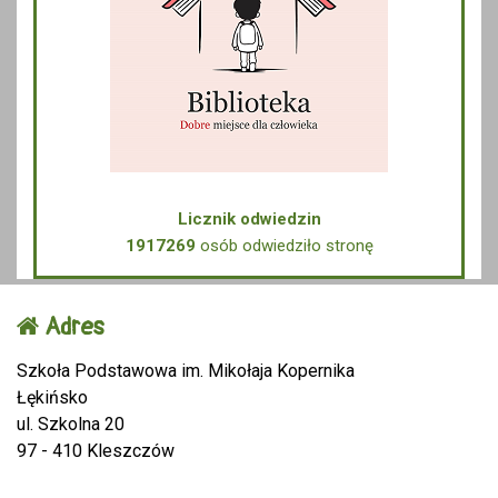
Licznik odwiedzin
1917269
osób odwiedziło stronę
Adres
Szkoła Podstawowa im. Mikołaja Kopernika
Łękińsko
ul. Szkolna 20
97 - 410 Kleszczów