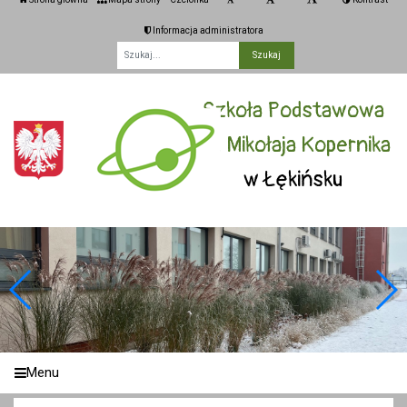
Informacja administratora
Fraza
Szkoła Podstawowa
im. Mikołaja Kopernika
w Łękińsku
Menu