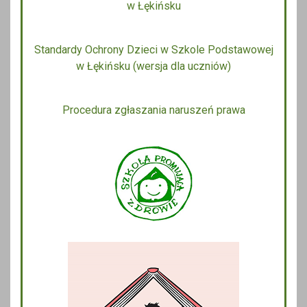
w Łękińsku
Standardy Ochrony Dzieci w Szkole Podstawowej
w Łękińsku (wersja dla uczniów)
Procedura zgłaszania naruszeń prawa