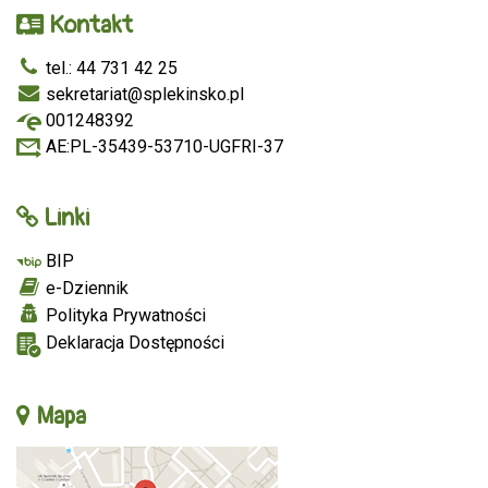
Kontakt
tel.: 44 731 42 25
sekretariat@splekinsko.pl
001248392
AE:PL-35439-53710-UGFRI-37
Linki
BIP
e-Dziennik
Polityka Prywatności
Deklaracja Dostępności
Mapa