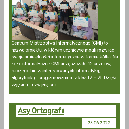
Centrum Mistrzostwa Informatycznego (CMI) to
nazwa projektu, w którym uczniowie mogli rozwijać
swoje umiejętności informatyczne w formie kółka. Na
koło informatyczne CMI uczęszczało 12 uczniów,
szczególnie zainteresowanych informatyką,
algorytmiką i programowaniem z klas IV – VI. Dzięki
zajęciom rozwijają oni...
Asy Ortografii
23.06.2022