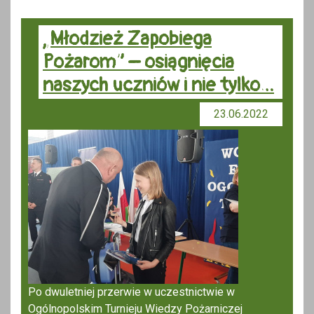
„Młodzież Zapobiega
Pożarom” – osiągnięcia
naszych uczniów i nie tylko…
23.06.2022
Po dwuletniej przerwie w uczestnictwie w
Ogólnopolskim Turnieju Wiedzy Pożarniczej