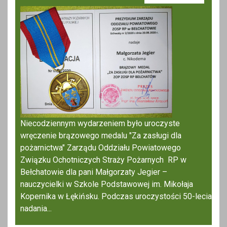
Niecodziennym wydarzeniem było uroczyste
wręczenie brązowego medalu "Za zasługi dla
pożarnictwa" Zarządu Oddziału Powiatowego
Związku Ochotniczych Straży Pożarnych RP w
Bełchatowie dla pani Małgorzaty Jegier –
nauczycielki w Szkole Podstawowej im. Mikołaja
Kopernika w Łękińsku. Podczas uroczystości 50-lecia
nadania...