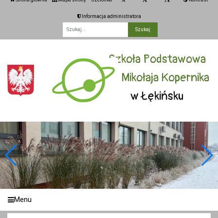
Informacja administratora
Fraza
Szkoła Podstawowa
im. Mikołaja Kopernika
w Łękińsku
Menu