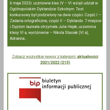
6 maja 2022r. uczniowie klas IV – VI wzięli udział w
Ogólnopolskim Dyktandzie Szkolnym. Test
konkursowy był podzielony na dwie części. Część I –
Zadania ortograficzne, część II – Dyktando. 7 miejsce
i Dyplom laureata otrzymała Julia Hejak, uczennica
klasy VI a, wyróżnienie – Nikola Stasiak (VI a),
Adrianna...
Zobacz wszystkie newsy z kategorii:
aktualności
2021/2022 (213)