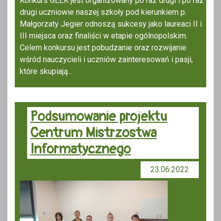
Konkurs GEEK jest organizowany po raz drugi i po raz
drugi uczniowie naszej szkoły pod kierunkiem p.
Małgorzaty Jegier odnoszą sukcesy jako laureaci II i
III miejsca oraz finaliści w etapie ogólnopolskim.
Celem konkursu jest pobudzanie oraz rozwijanie
wśród nauczycieli i uczniów zainteresowań i pasji,
które skupiają...
Podsumowanie projektu
Centrum Mistrzostwa
Informatycznego
23.06.2022