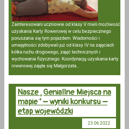
Zainteresowani uczniowie od klasy V mieli możliwość
uzyskania Karty Rowerowej w celu bezpiecznego
poruszania się tym pojazdem. Wiadomości i
umiejętności zdobywali już od klasy IV na zajęciach
kółka ruchu drogowego, zajęć technicznych i
wychowania fizycznego. Koordynacją uzyskania karty
rowerowej zajęła się Małgorzata...
Nasze „Geniallne Miejsca na
mapie” – wyniki konkursu –
etap wojewódzki
23.06.2022