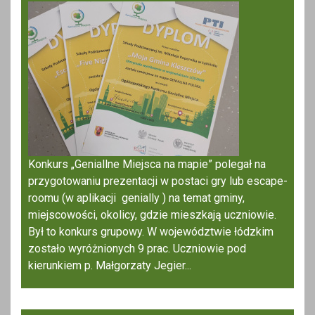
Konkurs „Geniallne Miejsca na mapie” polegał na
przygotowaniu prezentacji w postaci gry lub escape-
roomu (w aplikacji genially ) na temat gminy,
miejscowości, okolicy, gdzie mieszkają uczniowie.
Był to konkurs grupowy. W województwie łódzkim
zostało wyróżnionych 9 prac. Uczniowie pod
kierunkiem p. Małgorzaty Jegier...