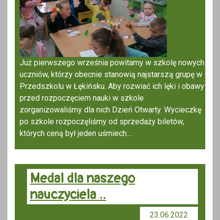
Już pierwszego września powitamy w szkolę nowych
uczniów, którzy obecnie stanowią najstarszą grupę w
Przedszkolu w Łękińsku. Aby rozwiać ich lęki i obawy
przed rozpoczęciem nauki w szkole
zorganizowaliśmy dla nich Dzień Otwarty. Wycieczkę
po szkole rozpoczęliśmy od sprzedaży biletów,
których ceną był jeden uśmiech....
Medal dla naszego
nauczyciela…
23.06.2022