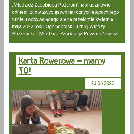
„Młodzież Zapobiega Pożarom” nasi uczniowie
odnieśli znów zwycięstwo na różnych etapach tego
turnieju odbywającego się na przełomie kwietnia i
maja 2022 roku. Ogólnopolski Turniej Wiedzy
Pożarniczej „Młodzież Zapobiega Pożarom” ma na...
Karta Rowerowa – mamy
TO!
23.06.2022