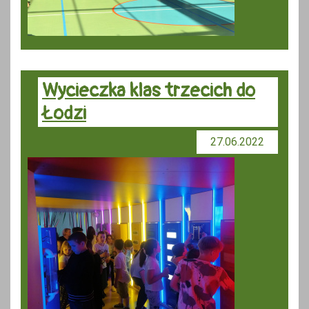
Wycieczka klas trzecich do
Łodzi
27.06.2022