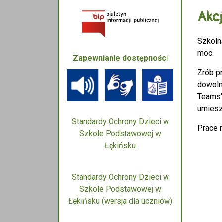
Akcj
Szkolna
moc.
Zapewnianie dostępności
Zrób p
dowolne
Teams'
umieszc
Standardy Ochrony Dzieci w
Prace 
Szkole Podstawowej w
Łękińsku
Standardy Ochrony Dzieci w
Szkole Podstawowej w
Łękińsku (wersja dla uczniów)