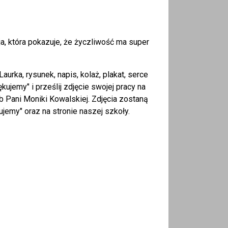
ja, która pokazuje, że życzliwość ma super
rka, rysunek, napis, kolaż, plakat, serce
ujemy" i prześlij zdjęcie swojej pracy na
b Pani Moniki Kowalskiej. Zdjęcia zostaną
jemy" oraz na stronie naszej szkoły.