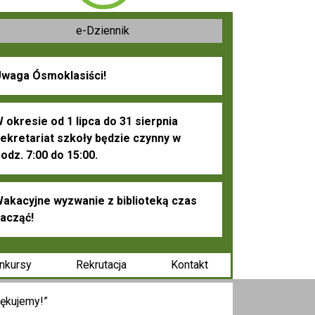
e-Dziennik
waga Ósmoklasiści!
 okresie od 1 lipca do 31 sierpnia
ekretariat szkoły będzie czynny w
odz. 7:00 do 15:00.
akacyjne wyzwanie z biblioteką czas
acząć!
nkursy
Rekrutacja
Kontakt
iękujemy!”