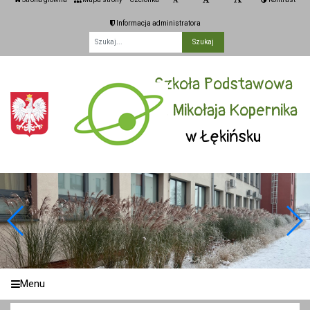
Informacja administratora
Fraza
Szkoła Podstawowa
im. Mikołaja Kopernika
w Łękińsku
Menu