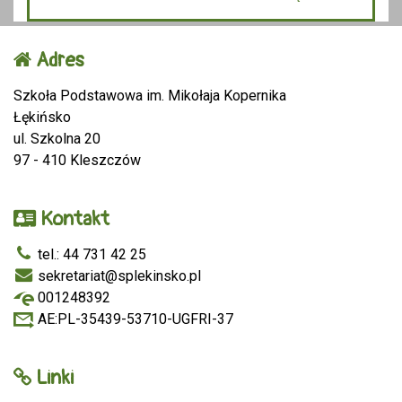
Adres
Szkoła Podstawowa im. Mikołaja Kopernika
Łękińsko
ul. Szkolna 20
97 - 410 Kleszczów
Kontakt
tel.: 44 731 42 25
sekretariat@splekinsko.pl
001248392
AE:PL-35439-53710-UGFRI-37
Linki