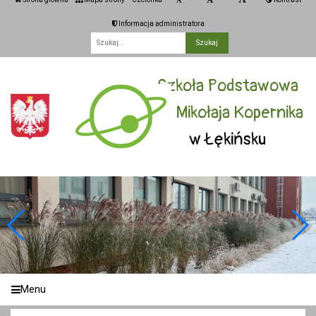
Informacja administratora
Fraza
Szkoła Podstawowa
im. Mikołaja Kopernika
w Łękińsku
Menu