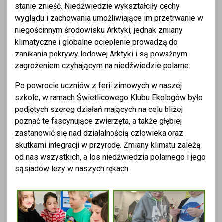
stanie znieść. Niedźwiedzie wykształciły cechy
wyglądu i zachowania umożliwiające im przetrwanie w
niegościnnym środowisku Arktyki, jednak zmiany
klimatyczne i globalne ocieplenie prowadzą do
zanikania pokrywy lodowej Arktyki i są poważnym
zagrożeniem czyhającym na niedźwiedzie polarne.
Po powrocie uczniów z ferii zimowych w naszej
szkole, w ramach Świetlicowego Klubu Ekologów było
podjętych szereg działań mających na celu bliżej
poznać te fascynujące zwierzęta, a także głębiej
zastanowić się nad działalnością człowieka oraz
skutkami integracji w przyrodę. Zmiany klimatu zależą
od nas wszystkich, a los niedźwiedzia polarnego i jego
sąsiadów leży w naszych rękach.