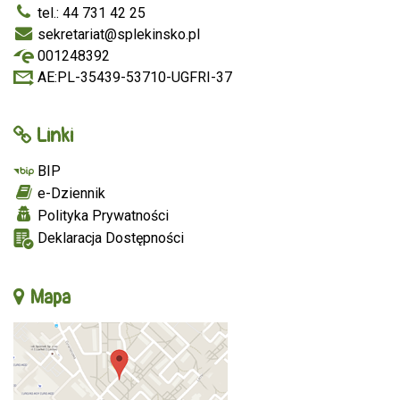
tel.: 44 731 42 25
sekretariat@splekinsko.pl
001248392
AE:PL-35439-53710-UGFRI-37
Linki
BIP
e-Dziennik
Polityka Prywatności
Deklaracja Dostępności
Mapa