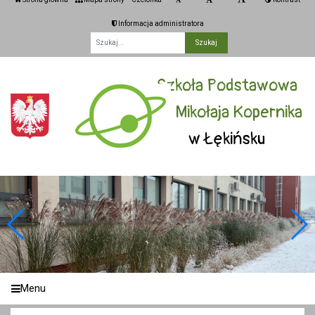
Informacja administratora
Fraza
Szkoła Podstawowa
im. Mikołaja Kopernika
w Łękińsku
Menu