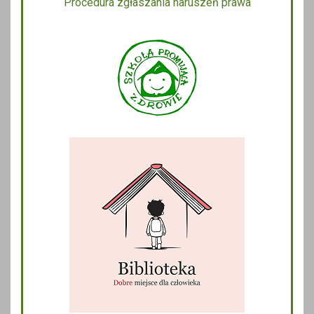
Procedura zgłaszania naruszeń prawa