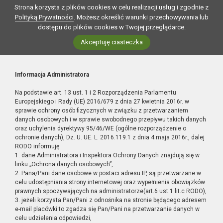
Strona korzysta z plików cookies w celu realizacji usług i zgodnie z
Polityką Prywatności
. Możesz określić warunki przechowywania lub
dostępu do plików cookies w Twojej przeglądarce.
Akceptuję ciasteczka
Informacja Administratora
Na podstawie art. 13 ust. 1 i 2 Rozporządzenia Parlamentu
Europejskiego i Rady (UE) 2016/679 z dnia 27 kwietnia 2016r. w
sprawie ochrony osób fizycznych w związku z przetwarzaniem
danych osobowych i w sprawie swobodnego przepływu takich danych
oraz uchylenia dyrektywy 95/46/WE (ogólne rozporządzenie o
ochronie danych), Dz. U. UE. L. 2016.119.1 z dnia 4 maja 2016r., dalej
RODO informuję:
1. dane Administratora i Inspektora Ochrony Danych znajdują się w
linku „Ochrona danych osobowych”,
2. Pana/Pani dane osobowe w postaci adresu IP, są przetwarzane w
celu udostępniania strony internetowej oraz wypełnienia obowiązków
prawnych spoczywających na administratorze(art.6 ust.1 lit.c RODO),
3. jeżeli korzysta Pan/Pani z odnośnika na stronie będącego adresem
e-mail placówki to zgadza się Pan/Pani na przetwarzanie danych w
celu udzielenia odpowiedzi,