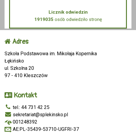
Licznik odwiedzin
1919035
osób odwiedziło stronę
Adres
Szkoła Podstawowa im. Mikołaja Kopernika
Łękińsko
ul. Szkolna 20
97 - 410 Kleszczów
Kontakt
tel.: 44 731 42 25
sekretariat@splekinsko.pl
001248392
AE:PL-35439-53710-UGFRI-37