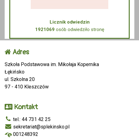
Licznik odwiedzin
1921069
osób odwiedziło stronę
Adres
Szkoła Podstawowa im. Mikołaja Kopernika
Łękińsko
ul. Szkolna 20
97 - 410 Kleszczów
Kontakt
tel.: 44 731 42 25
sekretariat@splekinsko.pl
001248392