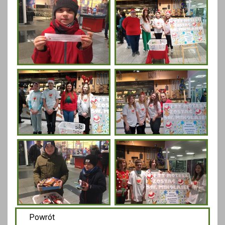
Powrót