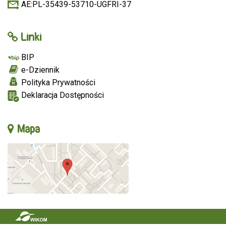
AE:PL-35439-53710-UGFRI-37
Linki
BIP
e-Dziennik
Polityka Prywatności
Deklaracja Dostępności
Mapa