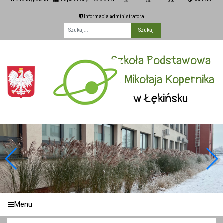
Informacja administratora
Fraza
Szkoła Podstawowa
im. Mikołaja Kopernika
w Łękińsku
Menu