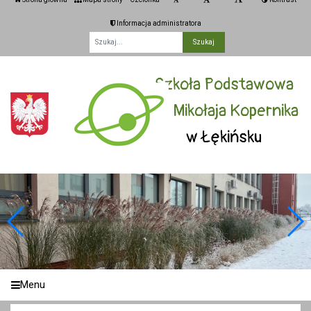
Informacja administratora
Fraza
Szkoła Podstawowa
im. Mikołaja Kopernika
w Łękińsku
Menu