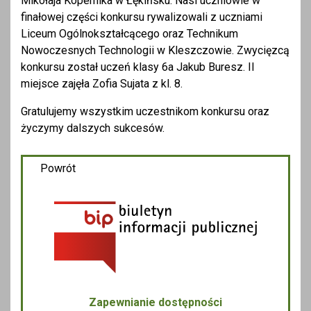
Mikołaja Kopernika w Łękińsku. Nasi uczniowie w
finałowej części konkursu rywalizowali z uczniami
Liceum Ogólnokształcącego oraz Technikum
Nowoczesnych Technologii w Kleszczowie. Zwycięzcą
konkursu został uczeń klasy 6a Jakub Buresz. II
miejsce zajęła Zofia Sujata z kl. 8.
Gratulujemy wszystkim uczestnikom konkursu oraz
życzymy dalszych sukcesów.
Powrót
Zapewnianie dostępności