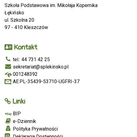
Szkoła Podstawowa im. Mikołaja Kopernika
Łękińsko
ul. Szkolna 20
97 - 410 Kleszczów
Kontakt
tel.: 44 731 42 25
sekretariat@splekinsko.pl
001248392
AE:PL-35439-53710-UGFRI-37
Linki
BIP
e-Dziennik
Polityka Prywatności
Deklaracja Dostępności