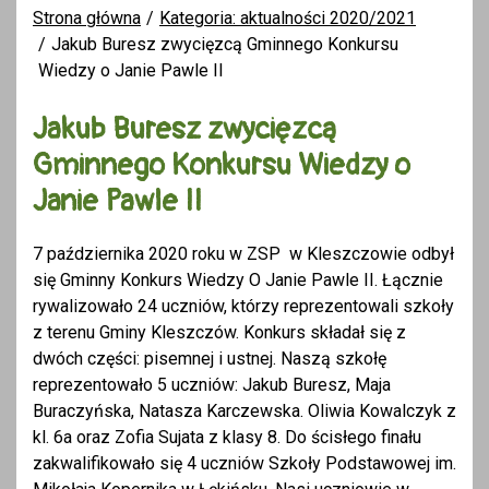
Strona główna
Kategoria: aktualności 2020/2021
Jakub Buresz zwycięzcą Gminnego Konkursu
Wiedzy o Janie Pawle II
Jakub Buresz zwycięzcą
Gminnego Konkursu Wiedzy o
Janie Pawle II
7 października 2020 roku w ZSP w Kleszczowie odbył
się Gminny Konkurs Wiedzy O Janie Pawle II. Łącznie
rywalizowało 24 uczniów, którzy reprezentowali szkoły
z terenu Gminy Kleszczów. Konkurs składał się z
dwóch części: pisemnej i ustnej. Naszą szkołę
reprezentowało 5 uczniów: Jakub Buresz, Maja
Buraczyńska, Natasza Karczewska. Oliwia Kowalczyk z
kl. 6a oraz Zofia Sujata z klasy 8. Do ścisłego finału
zakwalifikowało się 4 uczniów Szkoły Podstawowej im.