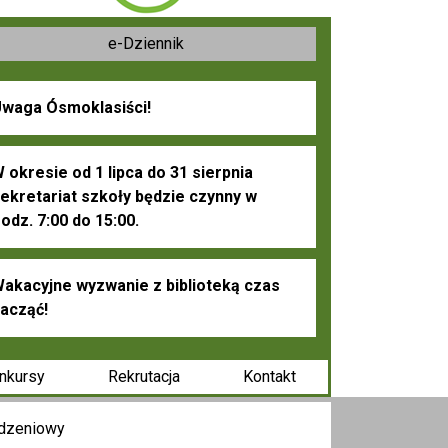
e-Dziennik
waga Ósmoklasiści!
 okresie od 1 lipca do 31 sierpnia
ekretariat szkoły będzie czynny w
odz. 7:00 do 15:00.
akacyjne wyzwanie z biblioteką czas
acząć!
nkursy
Rekrutacja
Kontakt
odzeniowy