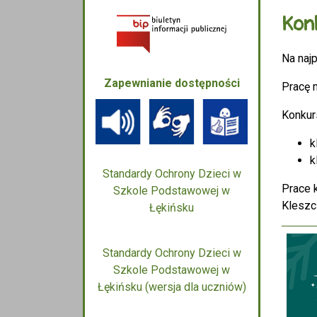
Kon
Na najp
Zapewnianie dostępności
Pracę n
Konkurs
k
k
Standardy Ochrony Dzieci w
Prace 
Szkole Podstawowej w
Kleszc
Łękińsku
Standardy Ochrony Dzieci w
Szkole Podstawowej w
Łękińsku (wersja dla uczniów)