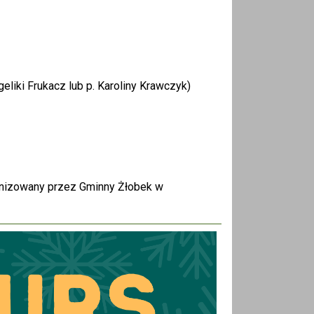
geliki Frukacz lub p. Karoliny Krawczyk)
anizowany przez Gminny Żłobek w