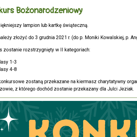
kurs Bożonarodzeniowy
iękniejszy lampion lub kartkę świąteczną.
ależy złożyć do 3 grudnia 2021 r. (do p. Moniki Kowalskiej, p. An
 zostanie rozstrzygnięty w II kategoriach:
lasy 1-3
lasy 4-8
konkursowe zostaną przekazane na kiermasz charytatywny org
zowie, z którego dochód zostanie przekazany dla Julci Jeziak.