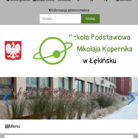
Informacja administratora
Fraza
Szkoła Podstawowa
im. Mikołaja Kopernika
w Łękińsku
Menu