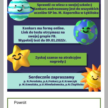
Powrót