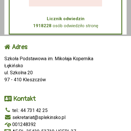
Licznik odwiedzin
1918228
osób odwiedziło stronę
Adres
Szkoła Podstawowa im. Mikołaja Kopernika
Łękińsko
ul. Szkolna 20
97 - 410 Kleszczów
Kontakt
tel.: 44 731 42 25
sekretariat@splekinsko.pl
001248392