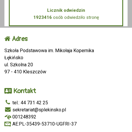
Licznik odwiedzin
1923416
osób odwiedziło stronę
Adres
Szkoła Podstawowa im. Mikołaja Kopernika
Łękińsko
ul. Szkolna 20
97 - 410 Kleszczów
Kontakt
tel.: 44 731 42 25
sekretariat@splekinsko.pl
001248392
AE:PL-35439-53710-UGFRI-37