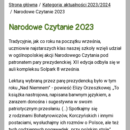
Strona główna
Kategoria: aktualności 2023/2024
Narodowe Czytanie 2023
Narodowe Czytanie 2023
Tradycyjnie, jak co roku na początku września,
uczniowie najstarszych klas naszej szkoły wzięli udział
w ogólnopolskiej akcji Narodowego Czytania pod
patronatem pary prezydenckiej. XII edycja odbyła się w
auli kompleksu Solpark 8 września.
Lekturą wybraną przez parę prezydencką było w tym
roku „Nad Niemnem” - powieść Elizy Orzeszkowej. „To
książka nastrojowa, napisana barwnym językiem, a
zarazem donośna i sugestywna w swoim
patriotycznym przesłaniu. (…) Spotkajmy się
z rodzinami Bohatyrowiczów, Korczyńskich i innymi
postaciami, wysłuchajmy ich rozmów o Polsce, ale też
tych codziennych pogawędek „przy polskim stole”.