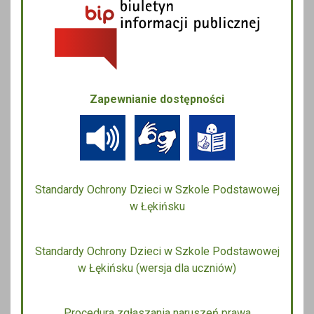
Zapewnianie dostępności
Standardy Ochrony Dzieci w Szkole Podstawowej
w Łękińsku
Standardy Ochrony Dzieci w Szkole Podstawowej
w Łękińsku (wersja dla uczniów)
Procedura zgłaszania naruszeń prawa