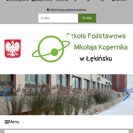
Informacja administratora
Fraza
Szkoła Podstawowa
im. Mikołaja Kopernika
w Łękińsku
Menu