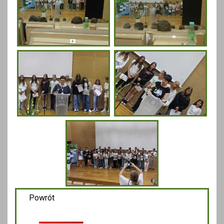
Powrót