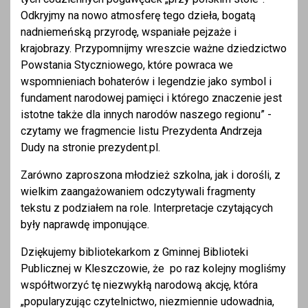
Odkryjmy na nowo atmosferę tego dzieła, bogatą
nadniemeńską przyrodę, wspaniałe pejzaże i
krajobrazy. Przypomnijmy wreszcie ważne dziedzictwo
Powstania Styczniowego, które powraca we
wspomnieniach bohaterów i legendzie jako symbol i
fundament narodowej pamięci i którego znaczenie jest
istotne także dla innych narodów naszego regionu” -
czytamy we fragmencie listu Prezydenta Andrzeja
Dudy na stronie prezydent.pl.
Zarówno zaproszona młodzież szkolna, jak i dorośli, z
wielkim zaangażowaniem odczytywali fragmenty
tekstu z podziałem na role. Interpretacje czytających
były naprawdę imponujące.
Dziękujemy bibliotekarkom z Gminnej Biblioteki
Publicznej w Kleszczowie, że po raz kolejny mogliśmy
współtworzyć tę niezwykłą narodową akcję, która
„popularyzując czytelnictwo, niezmiennie udowadnia,