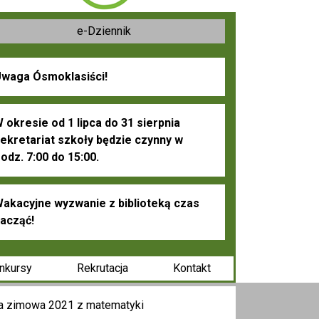
e-Dziennik
waga Ósmoklasiści!
 okresie od 1 lipca do 31 sierpnia
ekretariat szkoły będzie czynny w
odz. 7:00 do 15:00.
akacyjne wyzwanie z biblioteką czas
acząć!
nkursy
Rekrutacja
Kontakt
a zimowa 2021 z matematyki