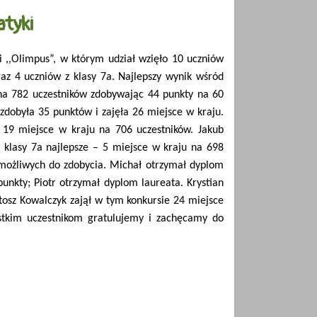
tyki
 ,,Olimpus”, w którym udział wzięło 10 uczniów
oraz 4 uczniów z klasy 7a. Najlepszy wynik wśród
u na 782 uczestników zdobywając 44 punkty na 60
zdobyła 35 punktów i zajęła 26 miejsce w kraju.
ł 19 miejsce w kraju na 706 uczestników. Jakub
klasy 7a najlepsze – 5 miejsce w kraju na 698
 możliwych do zdobycia. Michał otrzymał dyplom
 punkty; Piotr otrzymał dyplom laureata. Krystian
tosz Kowalczyk zajął w tym konkursie 24 miejsce
stkim uczestnikom gratulujemy i zachęcamy do