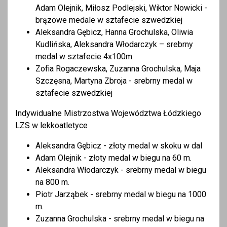
Adam Olejnik, Miłosz Podlejski, Wiktor Nowicki -
brązowe medale w sztafecie szwedzkiej
Aleksandra Gębicz, Hanna Grochulska, Oliwia
Kudlińska, Aleksandra Włodarczyk – srebrny
medal w sztafecie 4x100m.
Zofia Rogaczewska, Zuzanna Grochulska, Maja
Szczęsna, Martyna Zbroja - srebrny medal w
sztafecie szwedzkiej
Indywidualne Mistrzostwa Województwa Łódzkiego
LZS w lekkoatletyce
Aleksandra Gębicz - złoty medal w skoku w dal
Adam Olejnik - złoty medal w biegu na 60 m.
Aleksandra Włodarczyk - srebrny medal w biegu
na 800 m.
Piotr Jarząbek - srebrny medal w biegu na 1000
m.
Zuzanna Grochulska - srebrny medal w biegu na