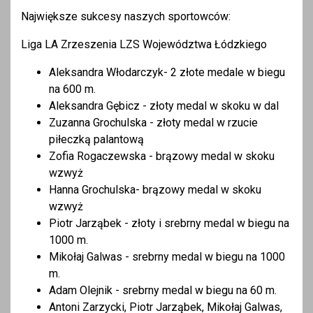
Największe sukcesy naszych sportowców:
Liga LA Zrzeszenia LZS Województwa Łódzkiego
Aleksandra Włodarczyk- 2 złote medale w biegu
na 600 m.
Aleksandra Gębicz - złoty medal w skoku w dal
Zuzanna Grochulska - złoty medal w rzucie
piłeczką palantową
Zofia Rogaczewska - brązowy medal w skoku
wzwyż
Hanna Grochulska- brązowy medal w skoku
wzwyż
Piotr Jarząbek - złoty i srebrny medal w biegu na
1000 m.
Mikołaj Galwas - srebrny medal w biegu na 1000
m.
Adam Olejnik - srebrny medal w biegu na 60 m.
Antoni Zarzycki, Piotr Jarząbek, Mikołaj Galwas,