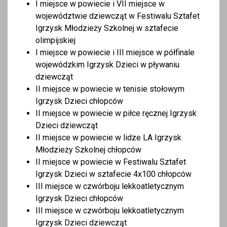
I miejsce w powiecie i VII miejsce w
województwie dziewcząt w Festiwalu Sztafet
Igrzysk Młodzieży Szkolnej w sztafecie
olimpijskiej
I miejsce w powiecie i III miejsce w półfinale
wojewódzkim Igrzysk Dzieci w pływaniu
dziewcząt
II miejsce w powiecie w tenisie stołowym
Igrzysk Dzieci chłopców
II miejsce w powiecie w piłce ręcznej Igrzysk
Dzieci dziewcząt
II miejsce w powiecie w lidze LA Igrzysk
Młodzieży Szkolnej chłopców
II miejsce w powiecie w Festiwalu Sztafet
Igrzysk Dzieci w sztafecie 4x100 chłopców
III miejsce w czwórboju lekkoatletycznym
Igrzysk Dzieci chłopców
III miejsce w czwórboju lekkoatletycznym
Igrzysk Dzieci dziewcząt