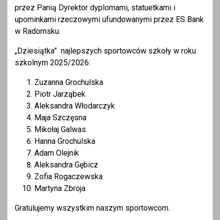
przez Panią Dyrektor dyplomami, statuetkami i
upominkami rzeczowymi ufundowanymi przez ES Bank
w Radomsku.
„Dziesiątka” najlepszych sportowców szkoły w roku
szkolnym 2025/2026:
Zuzanna Grochulska
Piotr Jarząbek
Aleksandra Włodarczyk
Maja Szczęsna
Mikołaj Galwas
Hanna Grochulska
Adam Olejnik
Aleksandra Gębicz
Zofia Rogaczewska
Martyna Zbroja
Gratulujemy wszystkim naszym sportowcom.