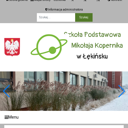
Informacja administratora
Fraza
Szkoła Podstawowa
im. Mikołaja Kopernika
w Łękińsku
Menu