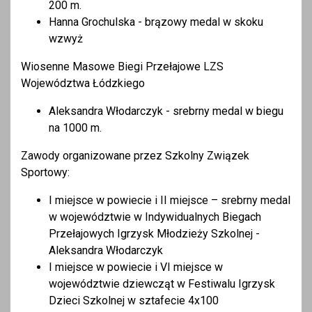
200 m.
Hanna Grochulska - brązowy medal w skoku
wzwyż
Wiosenne Masowe Biegi Przełajowe LZS
Województwa Łódzkiego
Aleksandra Włodarczyk - srebrny medal w biegu
na 1000 m.
Zawody organizowane przez Szkolny Związek
Sportowy:
I miejsce w powiecie i II miejsce – srebrny medal
w województwie w Indywidualnych Biegach
Przełajowych Igrzysk Młodzieży Szkolnej -
Aleksandra Włodarczyk
I miejsce w powiecie i VI miejsce w
województwie dziewcząt w Festiwalu Igrzysk
Dzieci Szkolnej w sztafecie 4x100