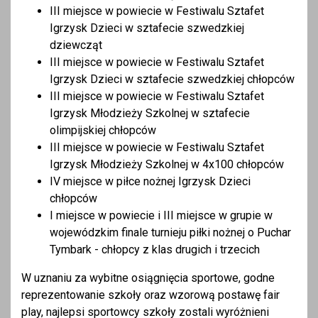
III miejsce w powiecie w Festiwalu Sztafet
Igrzysk Dzieci w sztafecie szwedzkiej
dziewcząt
III miejsce w powiecie w Festiwalu Sztafet
Igrzysk Dzieci w sztafecie szwedzkiej chłopców
III miejsce w powiecie w Festiwalu Sztafet
Igrzysk Młodzieży Szkolnej w sztafecie
olimpijskiej chłopców
III miejsce w powiecie w Festiwalu Sztafet
Igrzysk Młodzieży Szkolnej w 4x100 chłopców
IV miejsce w piłce nożnej Igrzysk Dzieci
chłopców
I miejsce w powiecie i III miejsce w grupie w
wojewódzkim finale turnieju piłki nożnej o Puchar
Tymbark - chłopcy z klas drugich i trzecich
W uznaniu za wybitne osiągnięcia sportowe, godne
reprezentowanie szkoły oraz wzorową postawę fair
play, najlepsi sportowcy szkoły zostali wyróżnieni