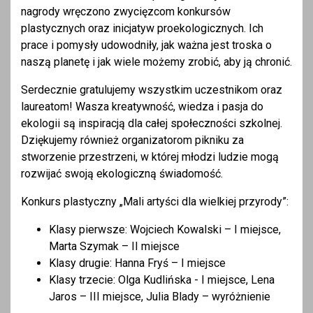
nagrody wręczono zwycięzcom konkursów
plastycznych oraz inicjatyw proekologicznych. Ich
prace i pomysły udowodniły, jak ważna jest troska o
naszą planetę i jak wiele możemy zrobić, aby ją chronić.
Serdecznie gratulujemy wszystkim uczestnikom oraz
laureatom! Wasza kreatywność, wiedza i pasja do
ekologii są inspiracją dla całej społeczności szkolnej.
Dziękujemy również organizatorom pikniku za
stworzenie przestrzeni, w której młodzi ludzie mogą
rozwijać swoją ekologiczną świadomość.
Konkurs plastyczny „Mali artyści dla wielkiej przyrody”:
Klasy pierwsze: Wojciech Kowalski – I miejsce,
Marta Szymak – II miejsce
Klasy drugie: Hanna Fryś – I miejsce
Klasy trzecie: Olga Kudlińska - I miejsce, Lena
Jaros – III miejsce, Julia Blady – wyróżnienie