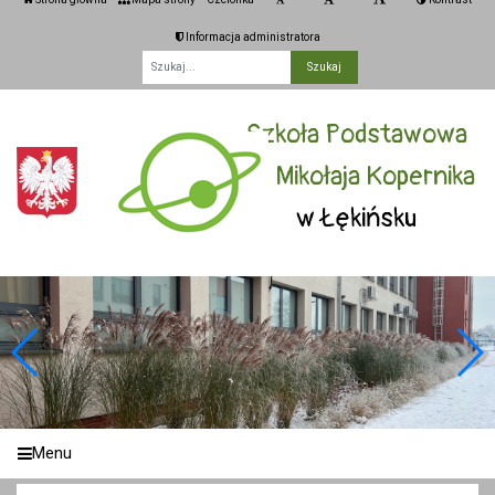
Informacja administratora
Fraza
Szkoła Podstawowa
im. Mikołaja Kopernika
w Łękińsku
Menu