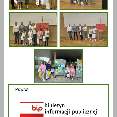
Powrót