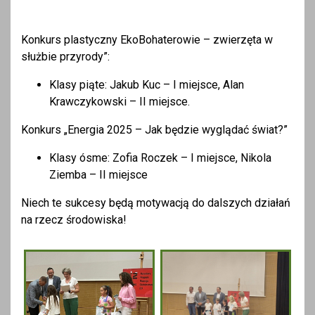
Konkurs plastyczny EkoBohaterowie – zwierzęta w
służbie przyrody”:
Klasy piąte: Jakub Kuc – I miejsce, Alan
Krawczykowski – II miejsce.
Konkurs „Energia 2025 – Jak będzie wyglądać świat?”
Klasy ósme: Zofia Roczek – I miejsce, Nikola
Ziemba – II miejsce
Niech te sukcesy będą motywacją do dalszych działań
na rzecz środowiska!