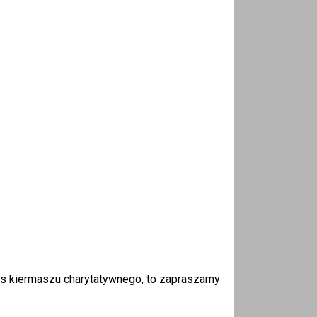
as kiermaszu charytatywnego, to zapraszamy