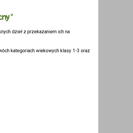
cny”
nych dzieł z przekazaniem ich na
dwóch kategoriach wiekowych klasy 1-3 oraz