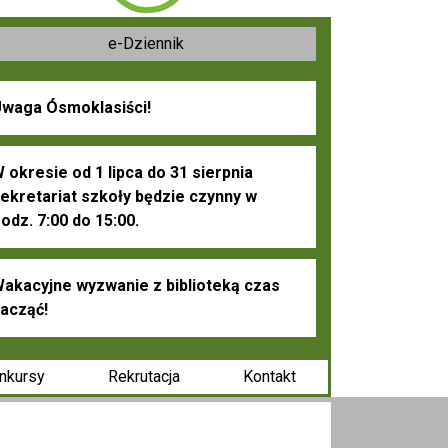
e-Dziennik
waga Ósmoklasiści!
 okresie od 1 lipca do 31 sierpnia
ekretariat szkoły będzie czynny w
odz. 7:00 do 15:00.
akacyjne wyzwanie z biblioteką czas
acząć!
nkursy
Rekrutacja
Kontakt