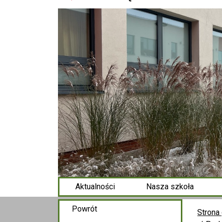
Aktualności
Nasza szkoła
Powrót
Strona