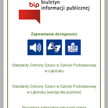
Zapewnianie dostępności
Standardy Ochrony Dzieci w Szkole Podstawowej
w Łękińsku
Standardy Ochrony Dzieci w Szkole Podstawowej
w Łękińsku (wersja dla uczniów)
Procedura zgłaszania naruszeń prawa