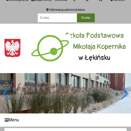
Informacja administratora
Fraza
Szkoła Podstawowa
im. Mikołaja Kopernika
w Łękińsku
Menu