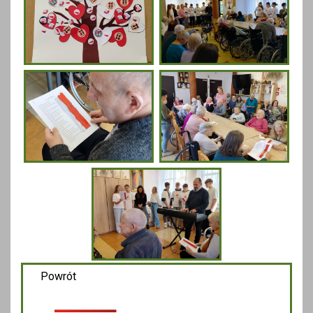
Powrót