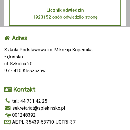
Licznik odwiedzin
1923152
osób odwiedziło stronę
Adres
Szkoła Podstawowa im. Mikołaja Kopernika
Łękińsko
ul. Szkolna 20
97 - 410 Kleszczów
Kontakt
tel.: 44 731 42 25
sekretariat@splekinsko.pl
001248392
AE:PL-35439-53710-UGFRI-37