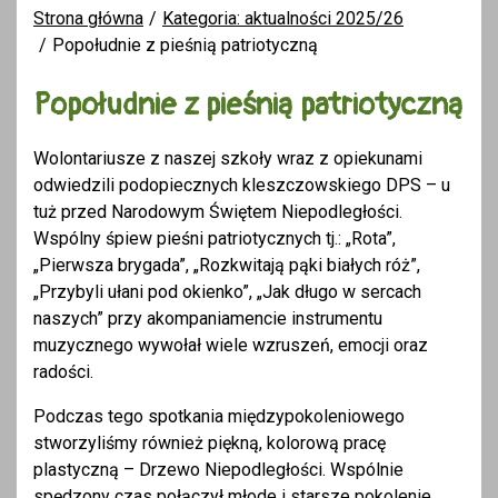
Strona główna
Kategoria: aktualności 2025/26
Popołudnie z pieśnią patriotyczną
Popołudnie z pieśnią patriotyczną
Wolontariusze z naszej szkoły wraz z opiekunami
odwiedzili podopiecznych kleszczowskiego DPS – u
tuż przed Narodowym Świętem Niepodległości.
Wspólny śpiew pieśni patriotycznych tj.: „Rota”,
„Pierwsza brygada”, „Rozkwitają pąki białych róż”,
„Przybyli ułani pod okienko”, „Jak długo w sercach
naszych” przy akompaniamencie instrumentu
muzycznego wywołał wiele wzruszeń, emocji oraz
radości.
Podczas tego spotkania międzypokoleniowego
stworzyliśmy również piękną, kolorową pracę
plastyczną – Drzewo Niepodległości. Wspólnie
spędzony czas połączył młode i starsze pokolenie