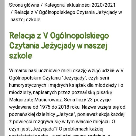
Strona główna
Kategoria: aktualności 2020/2021
Relacja z V Ogólnopolskiego Czytania Jeżycjady w
naszej szkole
Relacja z V Ogólnopolskiego
Czytania Jeżycjady w naszej
szkole
W marcu nasi uczniowie mieli okazję wziąć udział w V
Ogólnopolskim Czytaniu "Jeżycjady", czyli serii
humorystycznych i mądrych książek dla młodzieży i o
młodzieży, napisanych przez poznańską pisarkę
Małgorzatę Musierowicz. Seria liczy 23 pozycje
wydawane od 1975 do 2018 roku. Nazwa wzięła się od
poznańskiej dzielnicy „Jeżyce”, ponieważ akcja każdej
z powieści rozgrywa się w tym właśnie miejscu. O
czym jest „Jeżycjada”? O problemach każdej