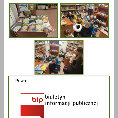
Powrót