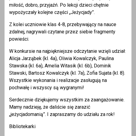
miłość, dobro, przyjaźń. Po lekcji dzieci chętnie
wypożyczały kolejne części „Jeżycjady”.
Z kolei uczniowie klas 4-8, przebywający na nauce
zdalnej, nagrywali czytane przez siebie fragmenty
powieści.
W konkursie na najpiękniejsze odczytanie wzięli udział:
Alicja Jarząbek (kl. 4a), Oliwia Kowalczyk, Paulina
Stawska (kl. 6a), Amelia Witasik (kl. 6b), Dominik
Stawski, Bartosz Kowalczyk (kl. 7a), Zofia Sujata (kl. 8).
Wszystkie wykonania i realizacje zasługują na
pochwałę i wszyscy są wygranymi!
Serdecznie dziękujemy wszystkim za zaangażowanie.
Mamy nadzieję, że daliście się zarazić
„jeżycjadomanią”. I zapraszamy do udziału za rok!
Bibliotekarki