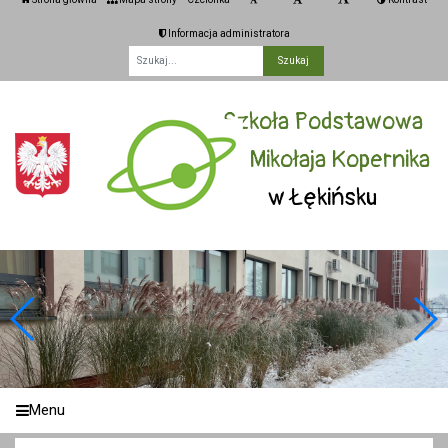
Informacja administratora
Fraza
Szkoła Podstawowa
im. Mikołaja Kopernika
w Łękińsku
Menu