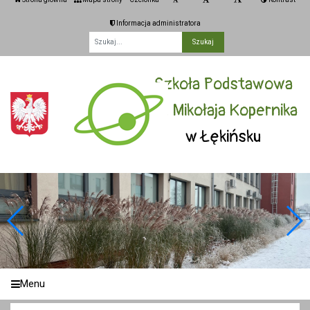
Informacja administratora
Fraza
Szkoła Podstawowa
im. Mikołaja Kopernika
w Łękińsku
Menu