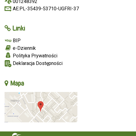
001248392
AE:PL-35439-53710-UGFRI-37
Linki
BIP
e-Dziennik
Polityka Prywatności
Deklaracja Dostępności
Mapa