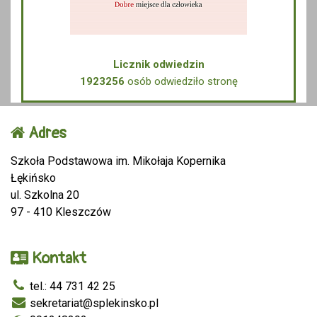
Licznik odwiedzin
1923256
osób odwiedziło stronę
Adres
Szkoła Podstawowa im. Mikołaja Kopernika
Łękińsko
ul. Szkolna 20
97 - 410 Kleszczów
Kontakt
tel.: 44 731 42 25
sekretariat@splekinsko.pl