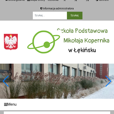
Informacja administratora
Fraza
Szkoła Podstawowa
im. Mikołaja Kopernika
w Łękińsku
Menu