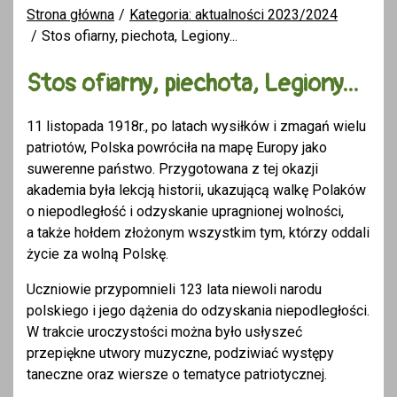
Strona główna
Kategoria: aktualności 2023/2024
Stos ofiarny, piechota, Legiony...
Stos ofiarny, piechota, Legiony...
11 listopada 1918r., po latach wysiłków i zmagań wielu
patriotów, Polska powróciła na mapę Europy jako
suwerenne państwo. Przygotowana z tej okazji
akademia była lekcją historii, ukazującą walkę Polaków
o niepodległość i odzyskanie upragnionej wolności,
a także hołdem złożonym wszystkim tym, którzy oddali
życie za wolną Polskę.
Uczniowie przypomnieli 123 lata niewoli narodu
polskiego i jego dążenia do odzyskania niepodległości.
W trakcie uroczystości można było usłyszeć
przepiękne utwory muzyczne, podziwiać występy
taneczne oraz wiersze o tematyce patriotycznej.