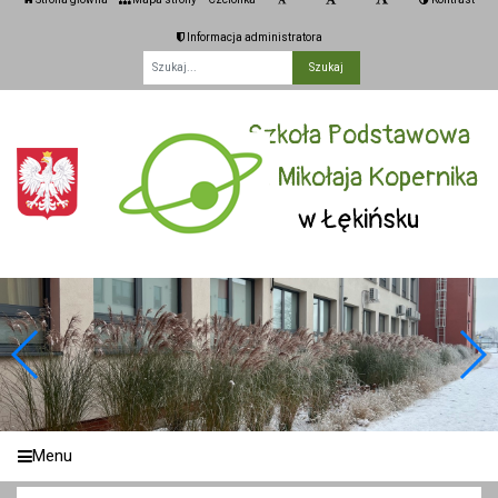
Informacja administratora
Fraza
Szkoła Podstawowa
im. Mikołaja Kopernika
w Łękińsku
Menu