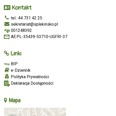
Kontakt
tel.: 44 731 42 25
sekretariat@splekinsko.pl
001248392
AE:PL-35439-53710-UGFRI-37
Linki
BIP
e-Dziennik
Polityka Prywatności
Deklaracja Dostępności
Mapa