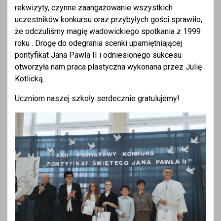
rekwizyty, czynne zaangażowanie wszystkich
uczestników konkursu oraz przybyłych gości sprawiło,
że odczuliśmy magię wadowickiego spotkania z 1999
roku . Drogę do odegrania scenki upamiętniającej
pontyfikat Jana Pawła II i odniesionego sukcesu
otworzyła nam praca plastyczna wykonana przez Julię
Kotlicką.
Uczniom naszej szkoły serdecznie gratulujemy!