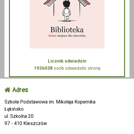
Licznik odwiedzin
1926038
osób odwiedziło stronę
Adres
Szkoła Podstawowa im. Mikołaja Kopernika
Łękińsko
ul. Szkolna 20
97 - 410 Kleszczów