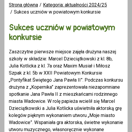
Strona główna
Kategoria: aktualności 2024/25
Sukces uczniów w powiatowym konkursie
Sukces uczniów w powiatowym
konkursie
Zaszczytne pierwsze miejsce zajęła drużyna naszej
szkoły w składzie: Marcel Dzieciątkowski z kl. 8b,
Julia Kotlicka z kl. 7a oraz Maxim Musiał i Miłosz
Szpak z kl. 5b w XXII Powiatowym Konkursie
„Pontyfikat Świętego Jana Pawła II”. Podczas konkursu
drużyna z „Kopernika” zaprezentowała niezapomniane
spotkanie Jana Pawła II z mieszkańcami rodzinnego
miasta Wadowice. W rolę papieża wcielił się Marcel
Dzieciątkowski a Julia Kotlicka uświetniła aktorską grę
kolegów pięknym wykonaniem utworu „Moje miasto
Wadowice”. Wspaniała gra aktorska, świetne wykonanie
utworu muzycznego, własnoręcznie wykonane