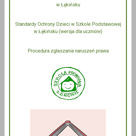
w Łękińsku
Standardy Ochrony Dzieci w Szkole Podstawowej
w Łękińsku (wersja dla uczniów)
Procedura zgłaszania naruszeń prawa