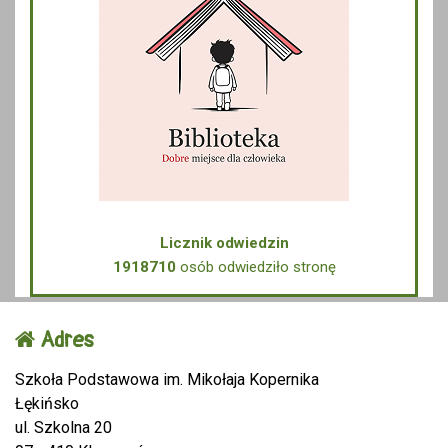
Licznik odwiedzin
1918710
osób odwiedziło stronę
Adres
Szkoła Podstawowa im. Mikołaja Kopernika
Łękińsko
ul. Szkolna 20