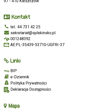
97 - 410 Kleszczów
Kontakt
tel.: 44 731 42 25
sekretariat@splekinsko.pl
001248392
AE:PL-35439-53710-UGFRI-37
Linki
BIP
e-Dziennik
Polityka Prywatności
Deklaracja Dostępności
Mapa