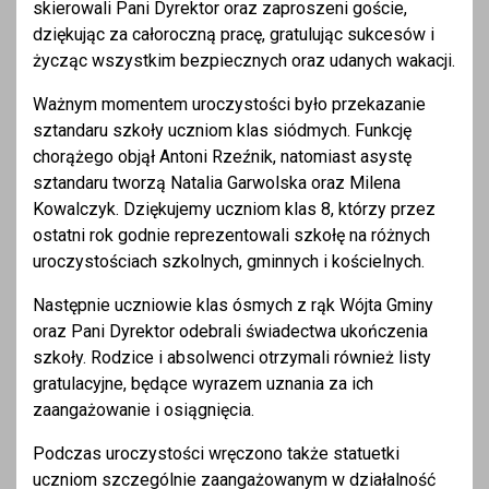
skierowali Pani Dyrektor oraz zaproszeni goście,
dziękując za całoroczną pracę, gratulując sukcesów i
życząc wszystkim bezpiecznych oraz udanych wakacji.
Ważnym momentem uroczystości było przekazanie
sztandaru szkoły uczniom klas siódmych. Funkcję
chorążego objął Antoni Rzeźnik, natomiast asystę
sztandaru tworzą Natalia Garwolska oraz Milena
Kowalczyk. Dziękujemy uczniom klas 8, którzy przez
ostatni rok godnie reprezentowali szkołę na różnych
uroczystościach szkolnych, gminnych i kościelnych.
Następnie uczniowie klas ósmych z rąk Wójta Gminy
oraz Pani Dyrektor odebrali świadectwa ukończenia
szkoły. Rodzice i absolwenci otrzymali również listy
gratulacyjne, będące wyrazem uznania za ich
zaangażowanie i osiągnięcia.
Podczas uroczystości wręczono także statuetki
uczniom szczególnie zaangażowanym w działalność