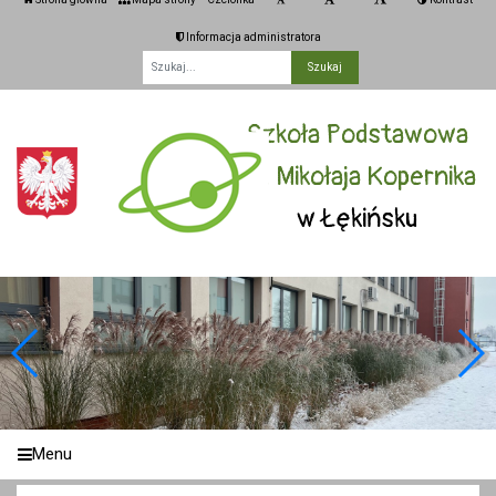
Informacja administratora
Fraza
Szkoła Podstawowa
im. Mikołaja Kopernika
w Łękińsku
Menu