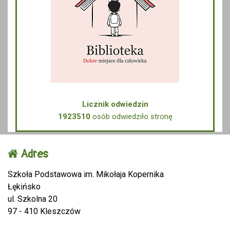
Licznik odwiedzin
1923510
osób odwiedziło stronę
Adres
Szkoła Podstawowa im. Mikołaja Kopernika
Łękińsko
ul. Szkolna 20
97 - 410 Kleszczów