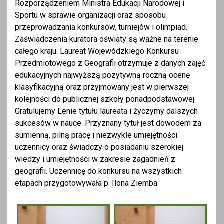
Rozporządzeniem Ministra Edukacji Narodowej i
Sportu w sprawie organizacji oraz sposobu
przeprowadzania konkursów, turniejów i olimpiad.
Zaświadczenia kuratora oświaty są ważne na terenie
całego kraju. Laureat Wojewódzkiego Konkursu
Przedmiotowego z Geografii otrzymuje z danych zajęć
edukacyjnych najwyższą pozytywną roczną ocenę
klasyfikacyjną oraz przyjmowany jest w pierwszej
kolejności do publicznej szkoły ponadpodstawowej.
Gratulujemy Lenie tytułu laureata i życzymy dalszych
sukcesów w nauce. Przyznany tytuł jest dowodem za
sumienną, pilną pracę i niezwykłe umiejętności
uczennicy oraz świadczy o posiadaniu szerokiej
wiedzy i umiejętności w zakresie zagadnień z
geografii. Uczennicę do konkursu na wszystkich
etapach przygotowywała p. Ilona Ziemba.