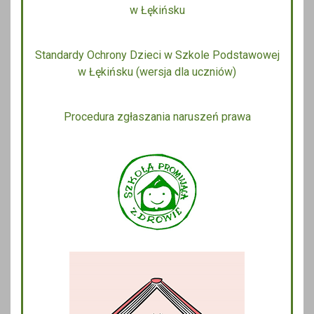
w Łękińsku
Standardy Ochrony Dzieci w Szkole Podstawowej
w Łękińsku (wersja dla uczniów)
Procedura zgłaszania naruszeń prawa