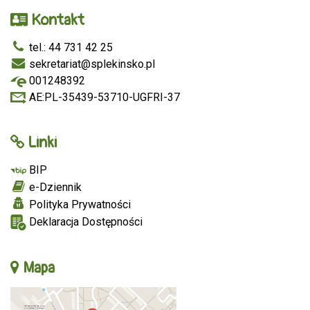
Kontakt
tel.: 44 731 42 25
sekretariat@splekinsko.pl
001248392
AE:PL-35439-53710-UGFRI-37
Linki
BIP
e-Dziennik
Polityka Prywatności
Deklaracja Dostępności
Mapa