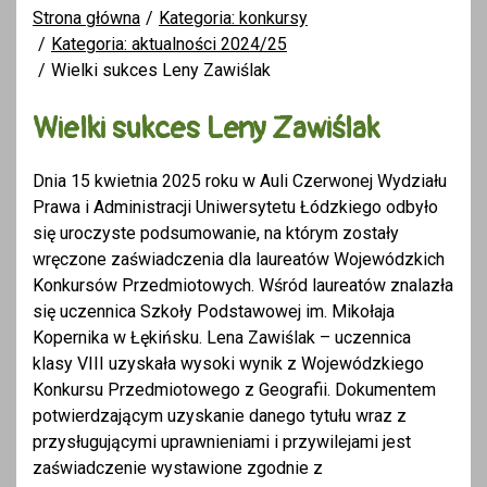
Strona główna
Kategoria: konkursy
Kategoria: aktualności 2024/25
Wielki sukces Leny Zawiślak
Wielki sukces Leny Zawiślak
Dnia 15 kwietnia 2025 roku w Auli Czerwonej Wydziału
Prawa i Administracji Uniwersytetu Łódzkiego odbyło
się uroczyste podsumowanie, na którym zostały
wręczone zaświadczenia dla laureatów Wojewódzkich
Konkursów Przedmiotowych. Wśród laureatów znalazła
się uczennica Szkoły Podstawowej im. Mikołaja
Kopernika w Łękińsku. Lena Zawiślak – uczennica
klasy VIII uzyskała wysoki wynik z Wojewódzkiego
Konkursu Przedmiotowego z Geografii. Dokumentem
potwierdzającym uzyskanie danego tytułu wraz z
przysługującymi uprawnieniami i przywilejami jest
zaświadczenie wystawione zgodnie z