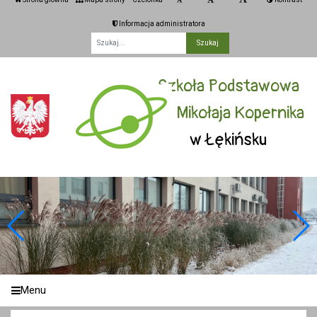
Informacja administratora
Fraza
Szkoła Podstawowa
im. Mikołaja Kopernika
w Łękińsku
Menu