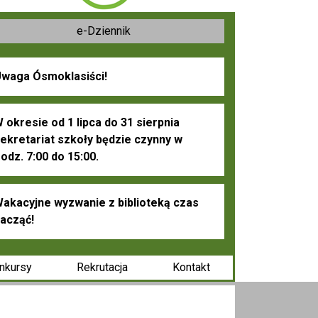
e-Dziennik
waga Ósmoklasiści!
 okresie od 1 lipca do 31 sierpnia
ekretariat szkoły będzie czynny w
odz. 7:00 do 15:00.
akacyjne wyzwanie z biblioteką czas
acząć!
nkursy
Rekrutacja
Kontakt