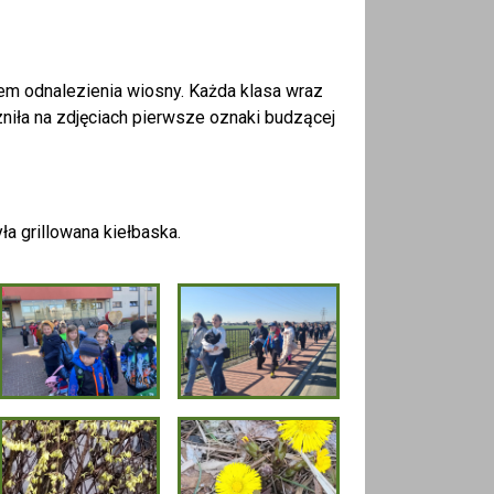
em odnalezienia wiosny. Każda klasa wraz
iła na zdjęciach pierwsze oznaki budzącej
a grillowana kiełbaska.