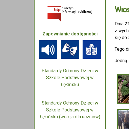
Wio
Dnia 2
z wych
Zapewnianie dostępności
się do 
Tego d
Jedną 
Standardy Ochrony Dzieci w
Szkole Podstawowej w
Łękińsku
Standardy Ochrony Dzieci w
Szkole Podstawowej w
Łękińsku (wersja dla uczniów)