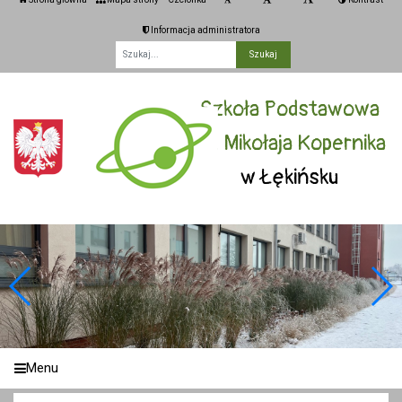
Informacja administratora
Fraza
Szkoła Podstawowa
im. Mikołaja Kopernika
w Łękińsku
Menu