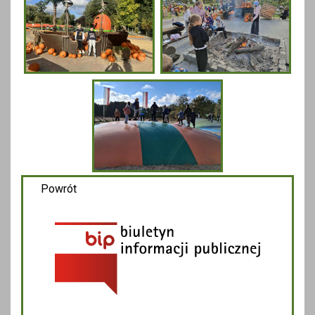
Powrót