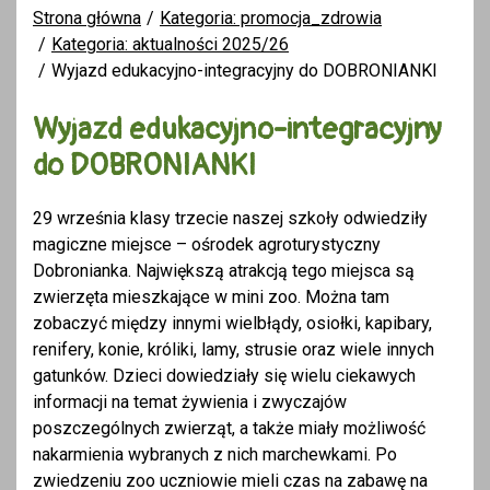
Strona główna
Kategoria: promocja_zdrowia
Kategoria: aktualności 2025/26
Wyjazd edukacyjno-integracyjny do DOBRONIANKI
Wyjazd edukacyjno-integracyjny
do DOBRONIANKI
29 września klasy trzecie naszej szkoły odwiedziły
magiczne miejsce – ośrodek agroturystyczny
Dobronianka. Największą atrakcją tego miejsca są
zwierzęta mieszkające w mini zoo. Można tam
zobaczyć między innymi wielbłądy, osiołki, kapibary,
renifery, konie, króliki, lamy, strusie oraz wiele innych
gatunków. Dzieci dowiedziały się wielu ciekawych
informacji na temat żywienia i zwyczajów
poszczególnych zwierząt, a także miały możliwość
nakarmienia wybranych z nich marchewkami. Po
zwiedzeniu zoo uczniowie mieli czas na zabawę na