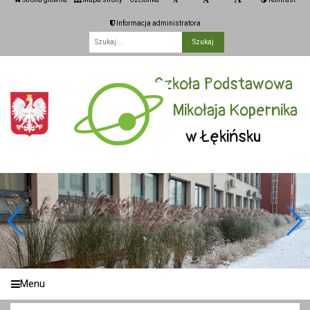
Informacja administratora
Fraza
Szkoła Podstawowa
im. Mikołaja Kopernika
w Łękińsku
Menu