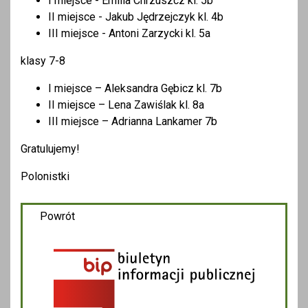
I miejsce - Emilia Chrzuszcz kl. 5b
II miejsce - Jakub Jędrzejczyk kl. 4b
III miejsce - Antoni Zarzycki kl. 5a
klasy 7-8
I miejsce – Aleksandra Gębicz kl. 7b
II miejsce – Lena Zawiślak kl. 8a
III miejsce – Adrianna Lankamer 7b
Gratulujemy!
Polonistki
Powrót