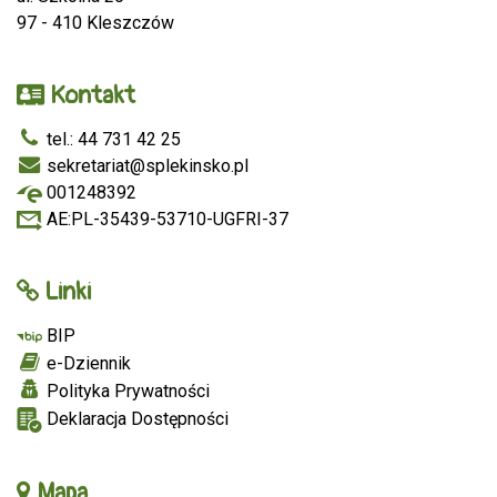
97 - 410 Kleszczów
Kontakt
tel.: 44 731 42 25
sekretariat@splekinsko.pl
001248392
AE:PL-35439-53710-UGFRI-37
Linki
BIP
e-Dziennik
Polityka Prywatności
Deklaracja Dostępności
Mapa