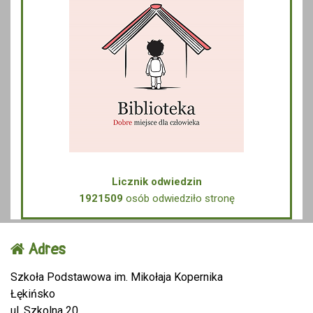
Licznik odwiedzin
1921509
osób odwiedziło stronę
Adres
Szkoła Podstawowa im. Mikołaja Kopernika
Łękińsko
ul. Szkolna 20