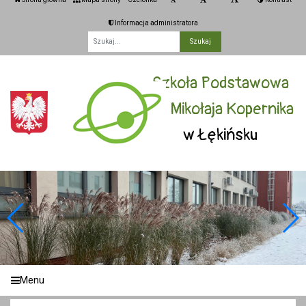
Informacja administratora
Fraza
Szkoła Podstawowa
im. Mikołaja Kopernika
w Łękińsku
Menu