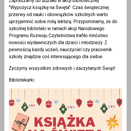
Zapraszamy do udziału w akcji bibliotecznej
"Wypożycz książkę na Święta". Czas świątecznej
przerwy od nauki i obowiązków szkolnych warto
uprzyjemnić sobie miłą lekturą. Przypominamy, że do
szkolnej biblioteki w ramach akcji Narodowego
Programu Rozwoju Czytelnictwa trafiło mnóstwo
nowości wydawniczych dla dzieci i młodzieży. Z
pewnością każdy uczeń, nauczyciel czy pracownik
szkoły znajdzie coś interesującego dla siebie.
Życzymy wszystkim zdrowych i zaczytanych Świąt!
Bibliotekarki