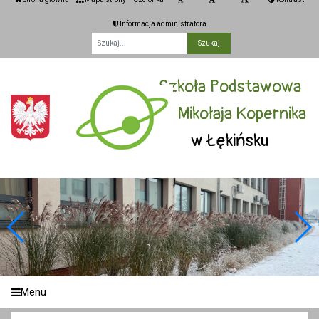
Informacja administratora
Fraza
Szkoła Podstawowa
im. Mikołaja Kopernika
w Łękińsku
Menu