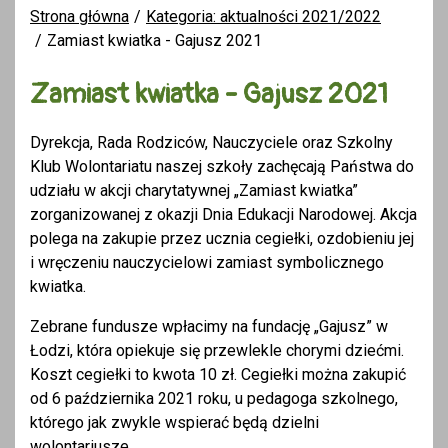
Strona główna
Kategoria: aktualności 2021/2022
Zamiast kwiatka - Gajusz 2021
Zamiast kwiatka - Gajusz 2021
Dyrekcja, Rada Rodziców, Nauczyciele oraz Szkolny
Klub Wolontariatu naszej szkoły zachęcają Państwa do
udziału w akcji charytatywnej „Zamiast kwiatka”
zorganizowanej z okazji Dnia Edukacji Narodowej. Akcja
polega na zakupie przez ucznia cegiełki, ozdobieniu jej
i wręczeniu nauczycielowi zamiast symbolicznego
kwiatka.
Zebrane fundusze wpłacimy na fundację „Gajusz” w
Łodzi, która opiekuje się przewlekle chorymi dziećmi.
Koszt cegiełki to kwota 10 zł. Cegiełki można zakupić
od 6 października 2021 roku, u pedagoga szkolnego,
którego jak zwykle wspierać będą dzielni
wolontariusze.