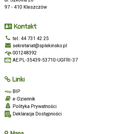
97 - 410 Kleszczów
Kontakt
tel.: 44 731 42 25
sekretariat@splekinsko.pl
001248392
AE:PL-35439-53710-UGFRI-37
Linki
BIP
e-Dziennik
Polityka Prywatności
Deklaracja Dostępności
Mapa