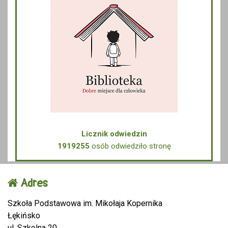
Licznik odwiedzin
1919255
osób odwiedziło stronę
Adres
Szkoła Podstawowa im. Mikołaja Kopernika
Łękińsko
ul. Szkolna 20