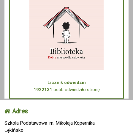
Licznik odwiedzin
1922131
osób odwiedziło stronę
Adres
Szkoła Podstawowa im. Mikołaja Kopernika
Łękińsko