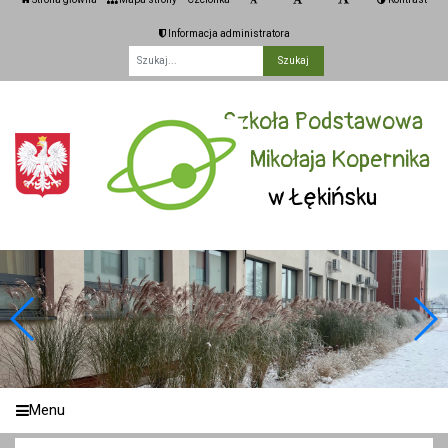
Informacja administratora
Fraza
Szkoła Podstawowa
im. Mikołaja Kopernika
w Łękińsku
Menu