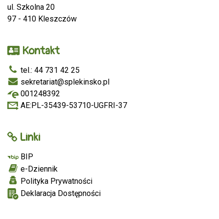
ul. Szkolna 20
97 - 410 Kleszczów
Kontakt
tel.: 44 731 42 25
sekretariat@splekinsko.pl
001248392
AE:PL-35439-53710-UGFRI-37
Linki
BIP
e-Dziennik
Polityka Prywatności
Deklaracja Dostępności