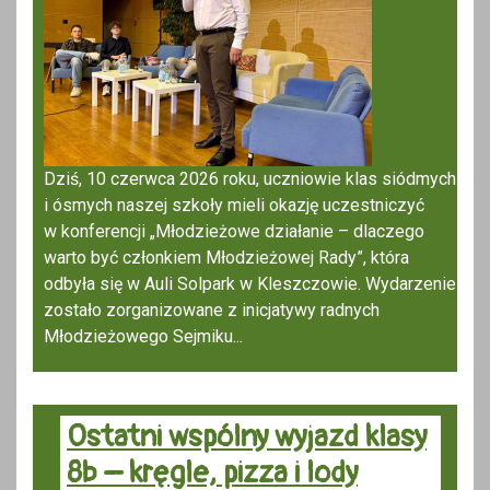
Dziś, 10 czerwca 2026 roku, uczniowie klas siódmych
i ósmych naszej szkoły mieli okazję uczestniczyć
w konferencji „Młodzieżowe działanie – dlaczego
warto być członkiem Młodzieżowej Rady”, która
odbyła się w Auli Solpark w Kleszczowie. Wydarzenie
zostało zorganizowane z inicjatywy radnych
Młodzieżowego Sejmiku...
Ostatni wspólny wyjazd klasy
8b – kręgle, pizza i lody