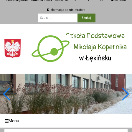
Informacja administratora
Fraza
Szkoła Podstawowa
im. Mikołaja Kopernika
w Łękińsku
Menu