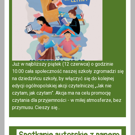
Już w najbliższy piątek (12 czerwca) o godzinie
10.00 cała społeczność naszej szkoły zgromadzi się
na dziedzińcu szkoły, by włączyć się do kolejnej
edycji ogólnopolskiej akcji czytelniczej „Jak nie
czytam, jak czytam”. Akcja ma na celu promocję
czytania dla przyjemności - w miłej atmosferze, bez
przymusu. Cieszy się...