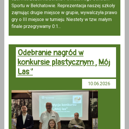
Sportu w Bełchatowie. Reprezentacja naszej szkoły
zajmując drugie miejsce w grupie, wywalczyła prawo
gry o III miejsce w turnieju. Niestety w tzw. małym
finale przegrywamy 0:1...
Odebranie nagród w
konkursie plastycznym „Mój
Las”
10.06.2026