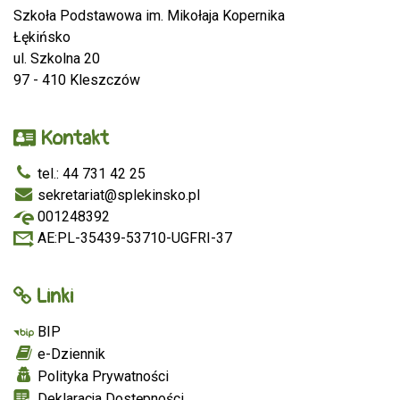
Szkoła Podstawowa im. Mikołaja Kopernika
Łękińsko
ul. Szkolna 20
97 - 410 Kleszczów
Kontakt
tel.: 44 731 42 25
sekretariat@splekinsko.pl
001248392
AE:PL-35439-53710-UGFRI-37
Linki
BIP
e-Dziennik
Polityka Prywatności
Deklaracja Dostępności