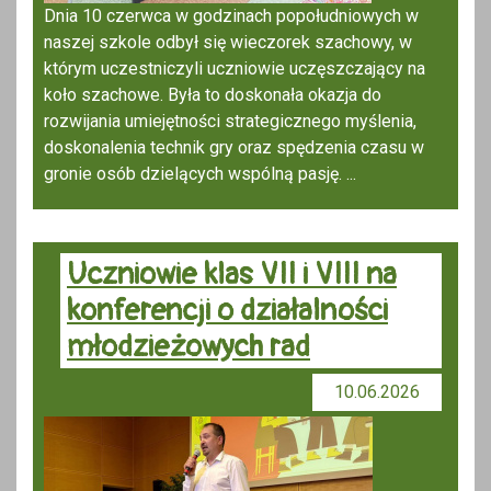
Dnia 10 czerwca w godzinach popołudniowych w
naszej szkole odbył się wieczorek szachowy, w
którym uczestniczyli uczniowie uczęszczający na
koło szachowe. Była to doskonała okazja do
rozwijania umiejętności strategicznego myślenia,
doskonalenia technik gry oraz spędzenia czasu w
gronie osób dzielących wspólną pasję. ...
Uczniowie klas VII i VIII na
konferencji o działalności
młodzieżowych rad
10.06.2026