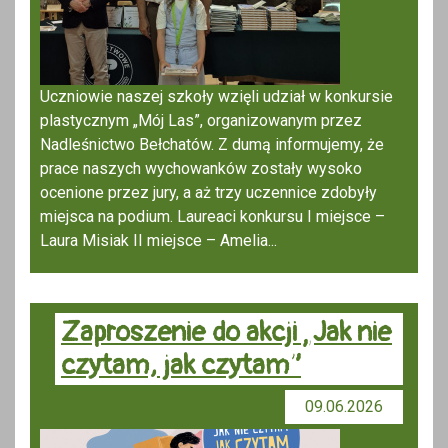
Uczniowie naszej szkoły wzięli udział w konkursie
plastycznym „Mój Las”, organizowanym przez
Nadleśnictwo Bełchatów. Z dumą informujemy, że
prace naszych wychowanków zostały wysoko
ocenione przez jury, a aż trzy uczennice zdobyły
miejsca na podium. Laureaci konkursu I miejsce –
Laura Misiak II miejsce – Amelia...
Zaproszenie do akcji „Jak nie
czytam, jak czytam”
09.06.2026