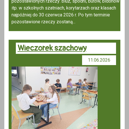
pozostawionych rzeczy: bluz, spodni, butów, bidonów
itp. w szkolnych szatniach, korytarzach oraz klasach
najpóźniej do 30 czerwca 2026 r. Po tym terminie
pozostawione rzeczy zostaną...
Wieczorek szachowy
11.06.2026