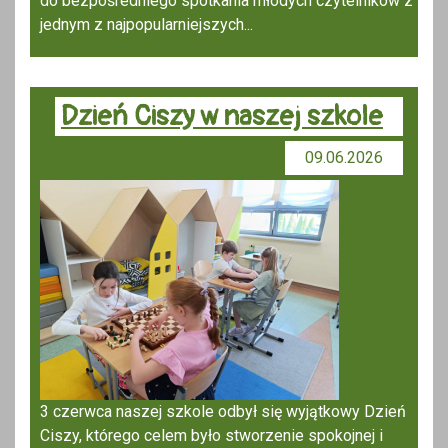
do bezpośredniego spotkania młodych czytelników z
jednym z najpopularniejszych...
Dzień Ciszy w naszej szkole
09.06.2026
3 czerwca naszej szkole odbył się wyjątkowy Dzień
Ciszy, którego celem było stworzenie spokojnej i