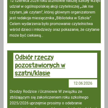
12 czerwca 2026 roku uczniowie naszej szkoły wzięli
udział w ogólnopolskiej akcji czytelniczej „Jak nie
czytam, jak czytam”, której głównym organizatorem
jest redakcja miesięcznika „Biblioteka w Szkole”.
Celem wydarzenia było promowanie czytelnictwa
wśród dzieci i młodzieży oraz pokazanie, że czytanie
może być ciekawą...
Odbiór rzeczy
pozostawionych w
szatni/klasie
12.06.2026
Drodzy Rodzice i Uczniowie W związku ze
zbliżającym się zakończeniem roku szkolnego
2025/2026 uprzejmie prosimy o odebranie