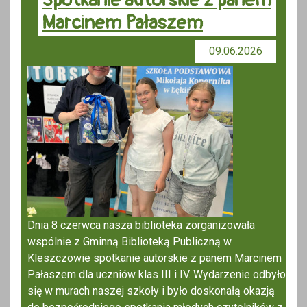
Spotkanie autorskie z panem
Marcinem Pałaszem
09.06.2026
Dnia 8 czerwca nasza biblioteka zorganizowała
wspólnie z Gminną Biblioteką Publiczną w
Kleszczowie spotkanie autorskie z panem Marcinem
Pałaszem dla uczniów klas III i IV. Wydarzenie odbyło
się w murach naszej szkoły i było doskonałą okazją