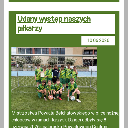
Udany występ naszych
piłkarzy
10.06.2026
Mistrzostwa Powiatu Bełchatowskiego w piłce nożnej
chłopców w ramach Igrzysk Dzieci odbyły się 8
czerwca 2026r. na boisku Powiatowego Centrum