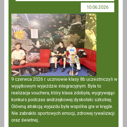
10.06.2026
9 czerwca 2026 r. uczniowie klasy 8b uczestniczyli w
wyjątkowym wyjeździe integracyjnym. Była to
realizacja vouchera, który klasa zdobyła, wygrywając
konkurs podczas andrzejkowej dyskoteki szkolnej.
Główną atrakcją wyjazdu była wspólna gra w kręgle.
Nie zabrakło sportowych emocji, zdrowej rywalizacji
oraz świetnej...