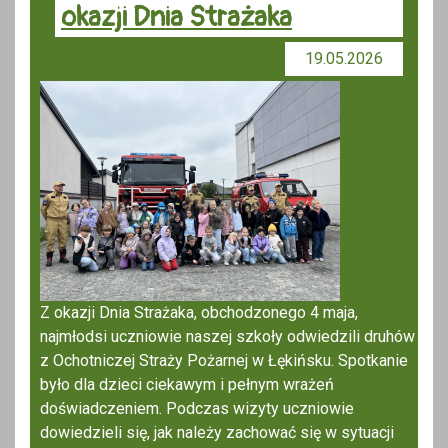
okazji Dnia Strażaka
19.05.2026
Z okazji Dnia Strażaka, obchodzonego 4 maja,
najmłodsi uczniowie naszej szkoły odwiedzili druhów
z Ochotniczej Straży Pożarnej w Łękińsku. Spotkanie
było dla dzieci ciekawym i pełnym wrażeń
doświadczeniem. Podczas wizyty uczniowie
dowiedzieli się, jak należy zachować się w sytuacji