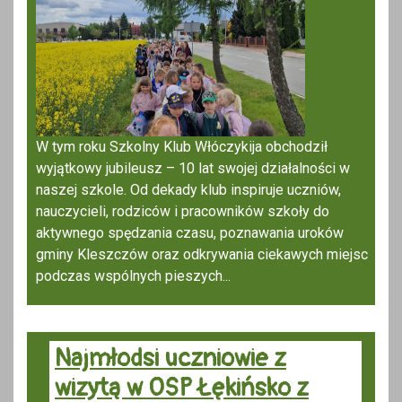
W tym roku Szkolny Klub Włóczykija obchodził
wyjątkowy jubileusz – 10 lat swojej działalności w
naszej szkole. Od dekady klub inspiruje uczniów,
nauczycieli, rodziców i pracowników szkoły do
aktywnego spędzania czasu, poznawania uroków
gminy Kleszczów oraz odkrywania ciekawych miejsc
podczas wspólnych pieszych...
Najmłodsi uczniowie z
wizytą w OSP Łękińsko z