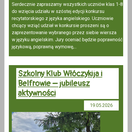
Serdecznie zapraszamy wszystkich uczniów klas 1-8
do wzięcia udziału w szóstej edycji konkursu
recytatorskiego z języka angielskiego. Uczniowie
chcący wziąć udział w konkursie proszeni są o
zaprezentowanie wybranego przez siebie wiersza
w języku angielskim. Jury oceniać będzie poprawność
językową, poprawną wymowę,...
Szkolny Klub Włóczykija i
Belfrowie – jubileusz
aktywności
19.05.2026