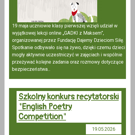
19 maja uczniowie klasy pierwszej wzięli udział w
wyjątkowej lekcji online „GADKI z Maksem”,
organizowanej przez Fundację Dajemy Dzieciom Siłę.
Spotkanie odbywało się na żywo, dzięki czemu dzieci
mogły aktywnie uczestniczyć w zajęciach i wspólnie
przeżywać kolejne zadania oraz rozmowy dotyczące
bezpieczeństwa...
Szkolny konkurs recytatorski
"English Poetry
Competition"
19.05.2026