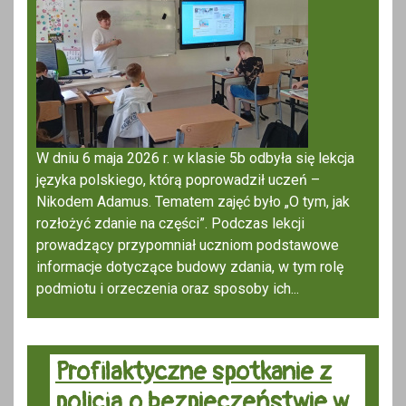
W dniu 6 maja 2026 r. w klasie 5b odbyła się lekcja
języka polskiego, którą poprowadził uczeń –
Nikodem Adamus. Tematem zajęć było „O tym, jak
rozłożyć zdanie na części”. Podczas lekcji
prowadzący przypomniał uczniom podstawowe
informacje dotyczące budowy zdania, w tym rolę
podmiotu i orzeczenia oraz sposoby ich...
Profilaktyczne spotkanie z
policją o bezpieczeństwie w