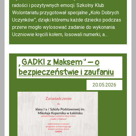
radości i pozytywnych emocji. Szkolny Klub
Wolontariatu przygotował specjalne „Koło Dobrych
Uczynków”, dzięki któremu każde dziecko podczas
przerw mogło wylosować zadanie do wykonania.
Uczniowie kręcili kołem, losowali numerki, a...
„GADKI z Maksem” – o
bezpieczeństwie i zaufaniu
20.05.2026