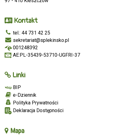
97 - 410 Kleszczów
Kontakt
tel.: 44 731 42 25
sekretariat@splekinsko.pl
001248392
AE:PL-35439-53710-UGFRI-37
Linki
BIP
e-Dziennik
Polityka Prywatności
Deklaracja Dostępności
Mapa