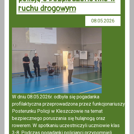
ruchu drogowym
08.05.2026
W dniu 08.05.2026r. odbyła się pogadanka
profilaktyczna przeprowadzona przez funkcjonariuszy
Posterunku Policji w Kleszczowie na temat
bezpiecznego poruszania się hulajnogą oraz
rowerem. W spotkaniu uczestniczyli uczniowie klas
3-8. Podczas pogadanki policjanci przypomnieli