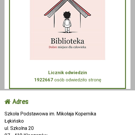
Licznik odwiedzin
1922667
osób odwiedziło stronę
Adres
Szkoła Podstawowa im. Mikołaja Kopernika
Łękińsko
ul. Szkolna 20