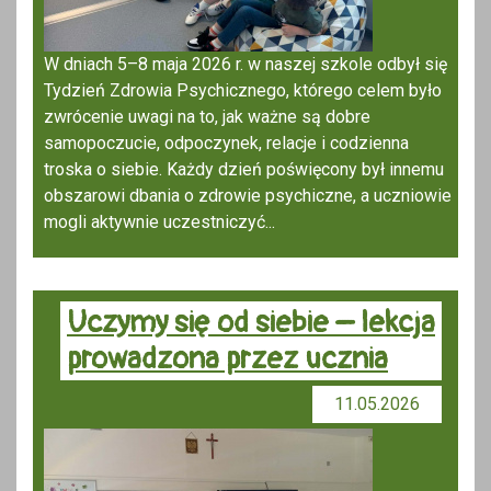
W dniach 5–8 maja 2026 r. w naszej szkole odbył się
Tydzień Zdrowia Psychicznego, którego celem było
zwrócenie uwagi na to, jak ważne są dobre
samopoczucie, odpoczynek, relacje i codzienna
troska o siebie. Każdy dzień poświęcony był innemu
obszarowi dbania o zdrowie psychiczne, a uczniowie
mogli aktywnie uczestniczyć...
Uczymy się od siebie – lekcja
prowadzona przez ucznia
11.05.2026