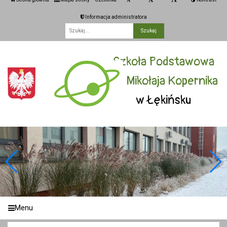
Informacja administratora
Fraza
Szkoła Podstawowa
im. Mikołaja Kopernika
w Łękińsku
Menu